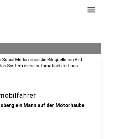
menu
n Social Media muss die Bildquelle am Bild
 das System diese automatisch mit aus.
mobilfahrer
arsberg ein Mann auf der Motorhaube