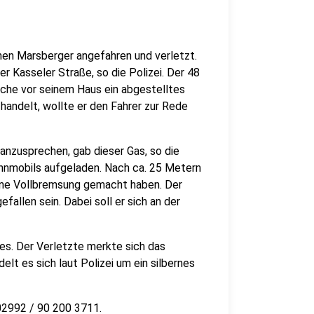
nen Marsberger angefahren und verletzt.
der Kasseler Straße, so die Polizei. Der 48
äche vor seinem Haus ein abgestelltes
andelt, wollte er den Fahrer zur Rede
 anzusprechen, gab dieser Gas, so die
hnmobils aufgeladen. Nach ca. 25 Metern
eine Vollbremsung gemacht haben. Der
allen sein. Dabei soll er sich an der
 es. Der Verletzte merkte sich das
t es sich laut Polizei um ein silbernes
02992 / 90 200 3711.