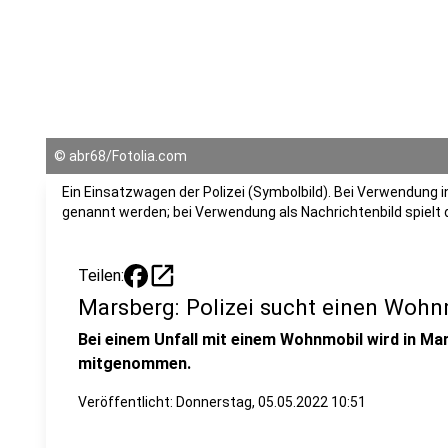
©
abr68/Fotolia.com
Ein Einsatzwagen der Polizei (Symbolbild). Bei Verwendung i
genannt werden; bei Verwendung als Nachrichtenbild spielt
open_in_new
Teilen:
Marsberg: Polizei sucht einen Wohn
Bei einem Unfall mit einem Wohnmobil wird in M
mitgenommen.
Veröffentlicht:
Donnerstag, 05.05.2022 10:51