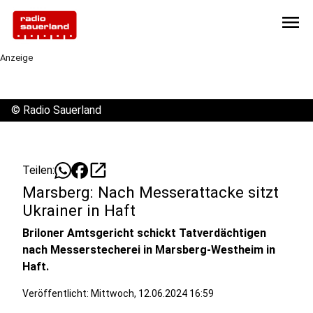
menu
Anzeige
©
Radio Sauerland
open_in_new
Teilen:
Marsberg: Nach Messerattacke sitzt
Ukrainer in Haft
Briloner Amtsgericht schickt Tatverdächtigen
nach Messerstecherei in Marsberg-Westheim in
Haft.
Veröffentlicht:
Mittwoch, 12.06.2024 16:59