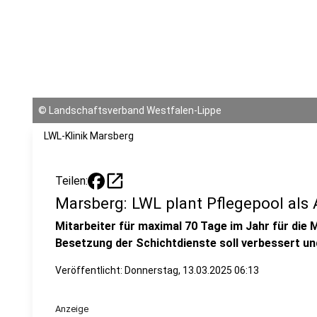
©
Landschaftsverband Westfalen-Lippe
LWL-Klinik Marsberg
open_in_new
Teilen:
Marsberg: LWL plant Pflegepool als
Mitarbeiter für maximal 70 Tage im Jahr für die 
Besetzung der Schichtdienste soll verbessert u
Veröffentlicht:
Donnerstag, 13.03.2025 06:13
Anzeige