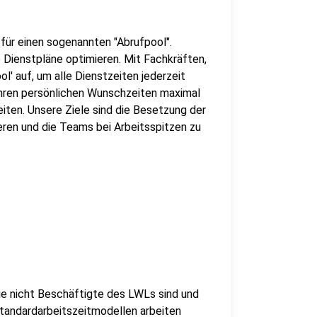
ür einen sogenannten "Abrufpool".
 Dienstpläne optimieren. Mit Fachkräften,
ol' auf, um alle Dienstzeiten jederzeit
ihren persönlichen Wunschzeiten maximal
iten. Unsere Ziele sind die Besetzung der
eren und die Teams bei Arbeitsspitzen zu
die nicht Beschäftigte des LWLs sind und
tandardarbeitszeitmodellen arbeiten