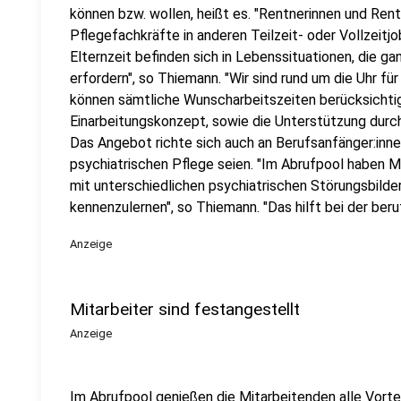
können bzw. wollen, heißt es. "Rentnerinnen und Rent
Pflegefachkräfte in anderen Teilzeit- oder Vollzeit
Elternzeit befinden sich in Lebenssituationen, die ga
erfordern", so Thiemann. "Wir sind rund um die Uhr fü
können sämtliche Wunscharbeitszeiten berücksichtige
Einarbeitungskonzept, sowie die Unterstützung durch
Das Angebot richte sich auch an Berufsanfänger:innen
psychiatrischen Pflege seien. "Im Abrufpool haben M
mit unterschiedlichen psychiatrischen Störungsbilde
kennenzulernen", so Thiemann. "Das hilft bei der beruf
Anzeige
Mitarbeiter sind festangestellt
Anzeige
Im Abrufpool genießen die Mitarbeitenden alle Vorte