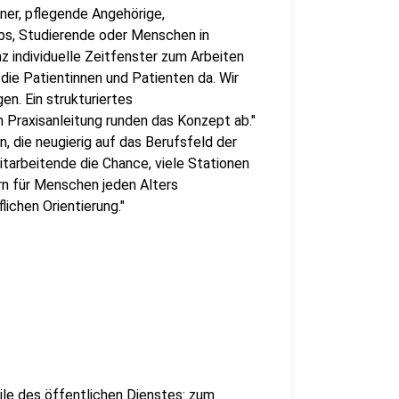
ner, pflegende Angehörige,
jobs, Studierende oder Menschen in
nz individuelle Zeitfenster zum Arbeiten
r die Patientinnen und Patienten da. Wir
n. Ein strukturiertes
 Praxisanleitung runden das Konzept ab."
, die neugierig auf das Berufsfeld der
itarbeitende die Chance, viele Stationen
rn für Menschen jeden Alters
lichen Orientierung."
ile des öffentlichen Dienstes: zum