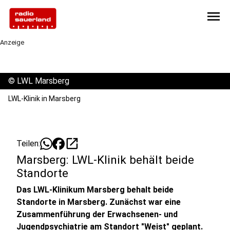
menu
Anzeige
©
LWL Marsberg
LWL-Klinik in Marsberg
open_in_new
Teilen:
Marsberg: LWL-Klinik behält beide
Standorte
Das LWL-Klinikum Marsberg behalt beide
Standorte in Marsberg. Zunächst war eine
Zusammenführung der Erwachsenen- und
Jugendpsychiatrie am Standort "Weist" geplant.