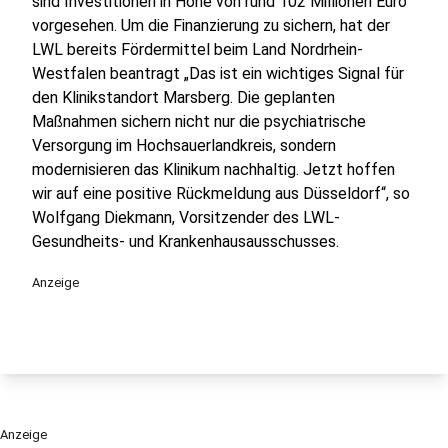
sind Investitionen in Höhe von rund 102 Millionen Euro
vorgesehen. Um die Finanzierung zu sichern, hat der
LWL bereits Fördermittel beim Land Nordrhein-
Westfalen beantragt „Das ist ein wichtiges Signal für
den Klinikstandort Marsberg. Die geplanten
Maßnahmen sichern nicht nur die psychiatrische
Versorgung im Hochsauerlandkreis, sondern
modernisieren das Klinikum nachhaltig. Jetzt hoffen
wir auf eine positive Rückmeldung aus Düsseldorf“, so
Wolfgang Diekmann, Vorsitzender des LWL-
Gesundheits- und Krankenhausausschusses.
Anzeige
Anzeige