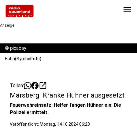
menu
Anzeige
©
pixabay
Huhn(Symbolfoto)
open_in_new
Teilen:
Marsberg: Kranke Hühner ausgesetzt
Feuerwehreinsatz: Helfer fangen Hühner ein. Die
Polizei ermittelt.
Veröffentlicht:
Montag, 14.10.2024 06:23