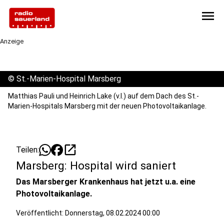
menu
Anzeige
©
St.-Marien-Hospital Marsberg
Matthias Pauli und Heinrich Lake (v.l.) auf dem Dach des St.-
Marien-Hospitals Marsberg mit der neuen Photovoltaikanlage.
open_in_new
Teilen:
Marsberg: Hospital wird saniert
Das Marsberger Krankenhaus hat jetzt u.a. eine
Photovoltaikanlage.
Veröffentlicht:
Donnerstag, 08.02.2024 00:00