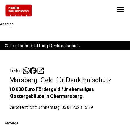
menu
Anzeige
©
Deutsche Stiftung Denkmalschutz
open_in_new
Teilen:
Marsberg: Geld für Denkmalschutz
10 000 Euro Fördergeld für ehemaliges
Klostergebäude in Obermarsberg.
Veröffentlicht:
Donnerstag, 05.01.2023 15:39
Anzeige