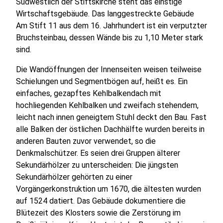
Südwestlich der Stiftskirche steht das einstige
Wirtschaftsgebäude. Das langgestreckte Gebäude
Am Stift 11 aus dem 16. Jahrhundert ist ein verputzter
Bruchsteinbau, dessen Wände bis zu 1,10 Meter stark
sind.
Die Wandöffnungen der Innenseiten weisen teilweise
Schielungen und Segmentbögen auf, heißt es. Ein
einfaches, gezapftes Kehlbalkendach mit
hochliegenden Kehlbalken und zweifach stehendem,
leicht nach innen geneigtem Stuhl deckt den Bau. Fast
alle Balken der östlichen Dachhälfte wurden bereits in
anderen Bauten zuvor verwendet, so die
Denkmalschützer. Es seien drei Gruppen älterer
Sekundärhölzer zu unterscheiden: Die jüngsten
Sekundärhölzer gehörten zu einer
Vorgängerkonstruktion um 1670, die ältesten wurden
auf 1524 datiert. Das Gebäude dokumentiere die
Blütezeit des Klosters sowie die Zerstörung im