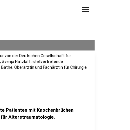
menu
ür von der Deutschen Gesellschaft für
, Svenja Ratzlaff, stellvertretende
a Bathe, Oberärztin und Fachärztin für Chirurgie
gte Patienten mit Knochenbrüchen
 für Alterstraumatologie.