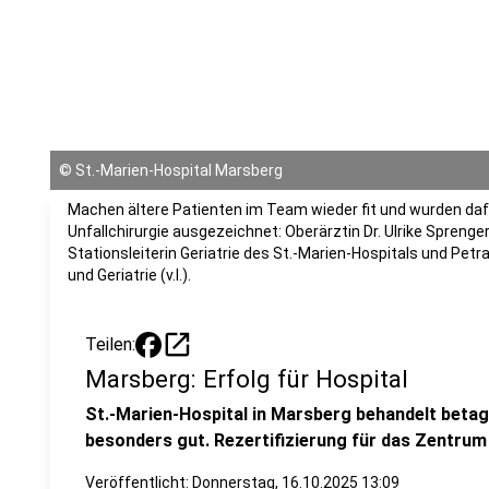
©
St.-Marien-Hospital Marsberg
Machen ältere Patienten im Team wieder fit und wurden daf
Unfallchirurgie ausgezeichnet: Oberärztin Dr. Ulrike Sprenger
Stationsleiterin Geriatrie des St.-Marien-Hospitals und Petr
und Geriatrie (v.l.).
open_in_new
Teilen:
Marsberg: Erfolg für Hospital
St.-Marien-Hospital in Marsberg behandelt beta
besonders gut. Rezertifizierung für das Zentrum
Veröffentlicht:
Donnerstag, 16.10.2025 13:09