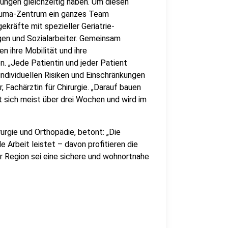
ungen gleichzeitig haben. Um diesen
rauma-Zentrum ein ganzes Team
ekräfte mit spezieller Geriatrie-
en und Sozialarbeiter. Gemeinsam
n ihre Mobilität und ihre
. „Jede Patientin und jeder Patient
individuellen Risiken und Einschränkungen
r, Fachärztin für Chirurgie. „Darauf bauen
t sich meist über drei Wochen und wird im
irurgie und Orthopädie, betont: „Die
 Arbeit leistet – davon profitieren die
er Region sei eine sichere und wohnortnahe