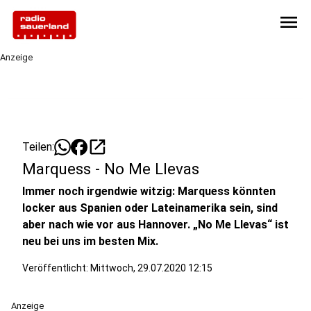
menu
Anzeige
open_in_new
Teilen:
Marquess - No Me Llevas
Immer noch irgendwie witzig: Marquess könnten
locker aus Spanien oder Lateinamerika sein, sind
aber nach wie vor aus Hannover. „No Me Llevas“ ist
neu bei uns im besten Mix.
Veröffentlicht:
Mittwoch, 29.07.2020 12:15
Anzeige