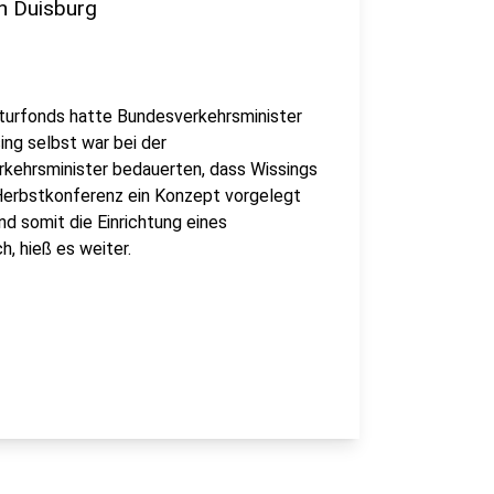
in Duisburg
kturfonds hatte Bundesverkehrsminister
ing selbst war bei der
rkehrsminister bedauerten, dass Wissings
r Herbstkonferenz ein Konzept vorgelegt
und somit die Einrichtung eines
h, hieß es weiter.