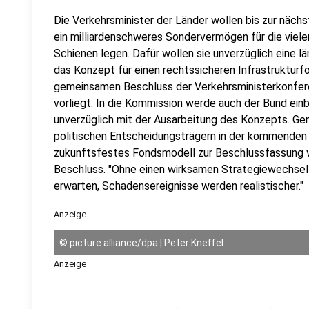
Die Verkehrsminister der Länder wollen bis zur näch
ein milliardenschweres Sondervermögen für die viel
Schienen legen. Dafür wollen sie unverzüglich eine 
das Konzept für einen rechtssicheren Infrastrukturf
gemeinsamen Beschluss der Verkehrsministerkonferen
vorliegt. In die Kommission werde auch der Bund ei
unverzüglich mit der Ausarbeitung des Konzepts. Ge
politischen Entscheidungsträgern in der kommenden
zukunftsfestes Fondsmodell zur Beschlussfassung vo
Beschluss. "Ohne einen wirksamen Strategiewechsel
erwarten, Schadensereignisse werden realistischer."
Anzeige
©
picture alliance/dpa | Peter Kneffel
Anzeige