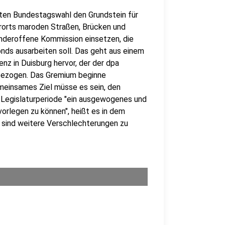
sten Bundestagswahl den Grundstein für
erorts maroden Straßen, Brücken und
länderoffene Kommission einsetzen, die
onds ausarbeiten soll. Das geht aus einem
z in Duisburg hervor, der der dpa
nbezogen. Das Gremium beginne
meinsames Ziel müsse es sein, den
 Legislaturperiode "ein ausgewogenes und
rlegen zu können", heißt es in dem
 sind weitere Verschlechterungen zu