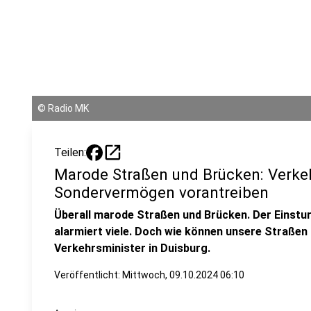
©
Radio MK
open_in_new
Teilen:
Marode Straßen und Brücken: Verkeh
Sondervermögen vorantreiben
Überall marode Straßen und Brücken. Der Einstu
alarmiert viele. Doch wie können unsere Straßen
Verkehrsminister in Duisburg.
Veröffentlicht:
Mittwoch, 09.10.2024 06:10