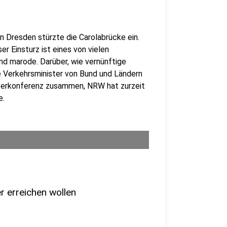
 Dresden stürzte die Carolabrücke ein.
er Einsturz ist eines von vielen
nd marode. Darüber, wie vernünftige
 Verkehrsminister von Bund und Ländern
sterkonferenz zusammen, NRW hat zurzeit
e.
r erreichen wollen