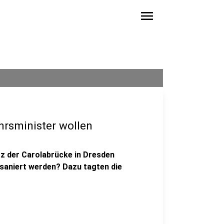
menu
rsminister wollen
rz der Carolabrücke in Dresden
 saniert werden? Dazu tagten die