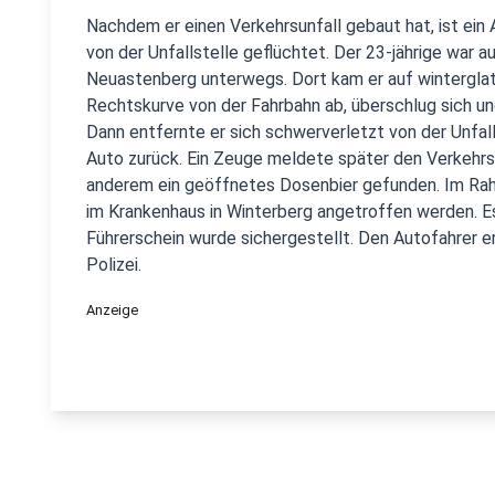
Nachdem er einen Verkehrsunfall gebaut hat, ist ein
von der Unfallstelle geflüchtet. Der 23-jährige war
Neuastenberg unterwegs. Dort kam er auf winterglat
Rechtskurve von der Fahrbahn ab, überschlug sich un
Dann entfernte er sich schwerverletzt von der Unfall
Auto zurück. Ein Zeuge meldete später den Verkehrsu
anderem ein geöffnetes Dosenbier gefunden. Im Rah
im Krankenhaus in Winterberg angetroffen werden. 
Führerschein wurde sichergestellt. Den Autofahrer er
Polizei.
Anzeige