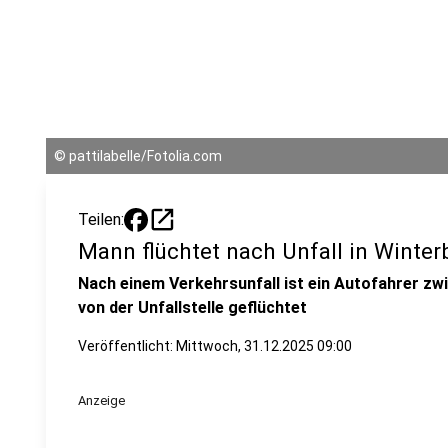
©
pattilabelle/Fotolia.com
open_in_new
Teilen:
Mann flüchtet nach Unfall in Winter
Nach einem Verkehrsunfall ist ein Autofahrer z
von der Unfallstelle geflüchtet
Veröffentlicht:
Mittwoch, 31.12.2025 09:00
Anzeige