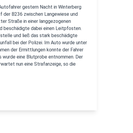
 Autofahrer gestern Nacht in Winterberg
 auf der B236 zwischen Langewiese und
ter Straße in einer langgezogenen
d beschädigte dabei einen Leitpfosten.
stelle und ließ das stark beschädigte
nfall bei der Polizei. Im Auto wurde unter
men der Ermittlungen konnte der Fahrer
Es wurde eine Blutprobe entnommen. Der
wartet nun eine Strafanzeige, so die