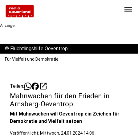
menu
Anzeige
©
Flüchtlingshilfe Oeventrop
Für Vielfalt und Demokratie
open_in_new
Teilen:
Mahnwachen für den Frieden in
Arnsberg-Oeventrop
Mit Mahnwachen will Oeventrop ein Zeichen für
Demokratie und Vielfalt setzen
Veröffentlicht:
Mittwoch, 24.01.2024 14:06