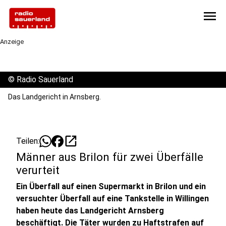
menu
Anzeige
©
Radio Sauerland
Das Landgericht in Arnsberg.
open_in_new
Teilen:
Männer aus Brilon für zwei Überfälle
verurteit
Ein Überfall auf einen Supermarkt in Brilon und ein
versuchter Überfall auf eine Tankstelle in Willingen
haben heute das Landgericht Arnsberg
beschäftigt. Die Täter wurden zu Haftstrafen auf