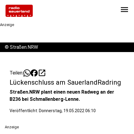
menu
Anzeige
©
Straßen.NRW
open_in_new
Teilen:
Lückenschluss am SauerlandRadring
Straßen.NRW plant einen neuen Radweg an der
B236 bei Schmallenberg-Lenne.
Veröffentlicht:
Donnerstag, 19.05.2022 06:10
Anzeige