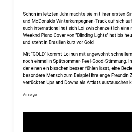
Schon im letzten Jahr machte sie mit ihrer ersten S
und McDonalds Winterkampagnen-Track auf sich auf
auch international hat sich Loi zwischenzeitlich ein
Weeknd Piano Cover von "Blinding Lights" hat bis heu
und steht in Brasilien kurz vor Gold.
Mit "GOLD" kommt Loi nun mit ungewohnt schnellem 
noch einmal in Spätsommer-Feel-Good-Stimmung. I
der einen ein bisschen besser fühlen lässt, eine Bezieh
besondere Mensch zum Beispiel ihre enge Freundin Zo
verrückten Ups and Downs als Artists austauschen k
Anzeige