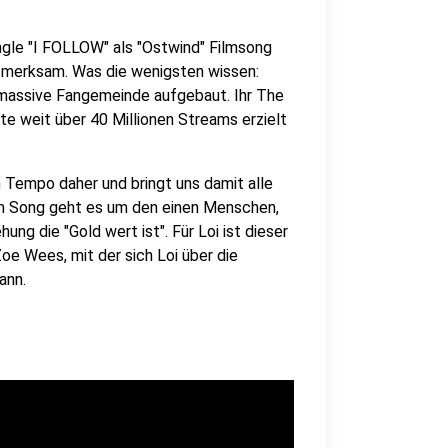
ingle "I FOLLOW" als "Ostwind" Filmsong
merksam. Was die wenigsten wissen:
e massive Fangemeinde aufgebaut. Ihr The
te weit über 40 Millionen Streams erzielt
Tempo daher und bringt uns damit alle
m Song geht es um den einen Menschen,
ung die "Gold wert ist". Für Loi ist dieser
e Wees, mit der sich Loi über die
ann.