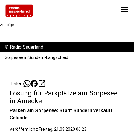
menu
Anzeige
©
Radio Sauerland
Sorpesee in Sundern-Langscheid
open_in_new
Teilen:
Lösung für Parkplätze am Sorpesee
in Amecke
Parken am Sorpesee: Stadt Sundern verkauft
Gelände
Veröffentlicht:
Freitag, 21.08.2020 06:23