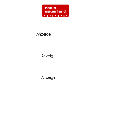
Anzeige
Anzeige
Anzeige