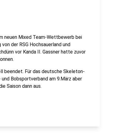
 im neuen Mixed Team-Wettbewerb bei
ng von der RSG Hochsauerland und
dünn vor Kanda II. Gassner hatte zuvor
onnen.
iell beendet. Für das deutsche Skeleton-
n- und Bobsportverband am 9.März aber
die Saison dann aus.