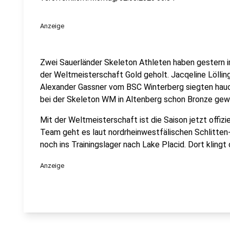
Anzeige
Zwei Sauerländer Skeleton Athleten haben gestern
der Weltmeisterschaft Gold geholt. Jacqeline Lölli
Alexander Gassner vom BSC Winterberg siegten hauch
bei der Skeleton WM in Altenberg schon Bronze gew
Mit der Weltmeisterschaft ist die Saison jetzt offiz
Team geht es laut nordrheinwestfälischen Schlitte
noch ins Trainingslager nach Lake Placid. Dort klingt 
Anzeige