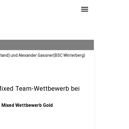
menu
rland) und Alexander Gassner(BSC Winterberg)
 Mixed Team-Wettbewerb bei
m Mixed Wettbewerb Gold