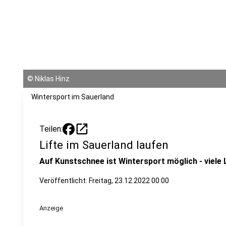
©
Niklas Hinz
Wintersport im Sauerland
open_in_new
Teilen:
Lifte im Sauerland laufen
Auf Kunstschnee ist Wintersport möglich - viele L
Veröffentlicht:
Freitag, 23.12.2022 00:00
Anzeige