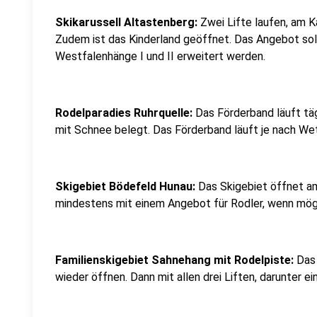
Skikarussell Altastenberg:
Zwei Lifte laufen, am 
Zudem ist das Kinderland geöffnet. Das Angebot soll
Westfalenhänge I und II erweitert werden.
Rodelparadies Ruhrquelle:
Das Förderband läuft tägl
mit Schnee belegt. Das Förderband läuft je nach We
Skigebiet Bödefeld Hunau:
Das Skigebiet öffnet a
mindestens mit einem Angebot für Rodler, wenn mögli
Familienskigebiet Sahnehang mit Rodelpiste:
Das
wieder öffnen. Dann mit allen drei Liften, darunter ein