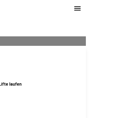
menu
ifte laufen