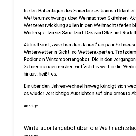
In den Höhenlagen des Sauerlandes können Urlauber 
Wetterumschwungs über Weihnachten Skifahren. Aktu
Wetterentwicklung sollen in den Weihnachtsferien bis
Wintersportarena Sauerland. Das sind Ski- und Rodell
Aktuell sind „zwischen den Jahren“ ein paar Schneesch
Winterwetter in Sicht, so Wetterexperten. Trotzdem 
Rodler ein Wintersportangebot. Die in den vergange
Schneemengen reichen vielfach bis weit in die Weihna
hinaus, heißt es.
Bis über den Jahreswechsel hinweg kündigt sich wec
es wieder vorsichtige Aussichten auf eine erneute A
Anzeige
Wintersportangebot über die Weihnachtsta