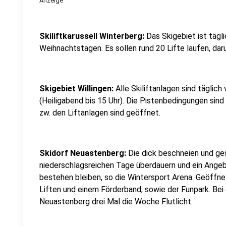
Anzeige
Skiliftkarussell Winterberg:
Das Skigebiet ist tägl
Weihnachtstagen. Es sollen rund 20 Lifte laufen, dar
Skigebiet Willingen:
Alle Skiliftanlagen sind täglich
(Heiligabend bis 15 Uhr). Die Pistenbedingungen sind
zw. den Liftanlagen sind geöffnet.
Skidorf Neuastenberg:
Die dick beschneien und ge
niederschlagsreichen Tage überdauern und ein Angeb
bestehen bleiben, so die Wintersport Arena. Geöffnet
Liften und einem Förderband, sowie der Funpark. Bei
Neuastenberg drei Mal die Woche Flutlicht.