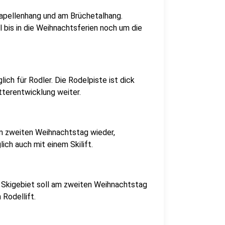
Kapellenhang und am Brüchetalhang.
 bis in die Weihnachtsferien noch um die
ich für Rodler. Die Rodelpiste ist dick
tterentwicklung weiter.
m zweiten Weihnachtstag wieder,
ch auch mit einem Skilift.
 Skigebiet soll am zweiten Weihnachtstag
 Rodellift.