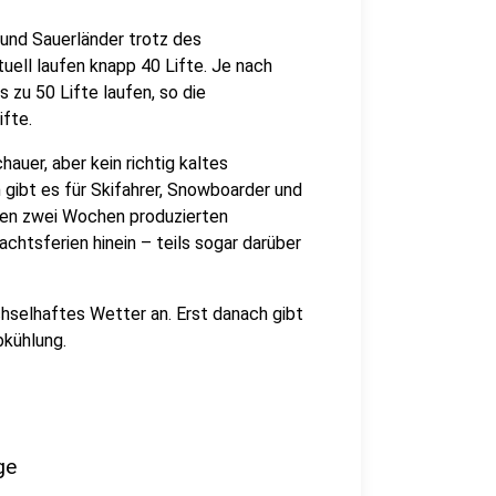
und Sauerländer trotz des
ell laufen knapp 40 Lifte. Je nach
 zu 50 Lifte laufen, so die
ifte.
auer, aber kein richtig kaltes
gibt es für Skifahrer, Snowboarder und
nen zwei Wochen produzierten
chtsferien hinein – teils sogar darüber
hselhaftes Wetter an. Erst danach gibt
bkühlung.
ge