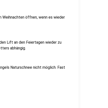
ch Weihnachten öffnen, wenn es wieder
den Lift an den Feiertagen wieder zu
etters abhängig.
angels Naturschnee nicht möglich. Fast