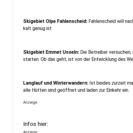
Skigebiet Olpe Fahlenscheid:
Fahlenscheid will na
kalt genug ist
Skigebiet Emmet Usseln:
Die Betreiber versuchen, 
starten. Ob das geht, ist von der Entwicklung des W
Langlauf und Winterwandern:
Ist beides zurzeit m
alle Hütten sind geöffnet und laden zur Einkehr ein.
Anzeige
Infos hier:
Anzeige