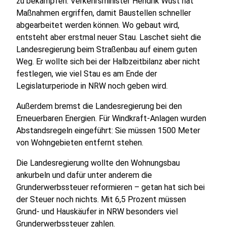
zu bekämpfen. Verkehrsminister Hendrik Wüst hat
Maßnahmen ergriffen, damit Baustellen schneller
abgearbeitet werden können. Wo gebaut wird,
entsteht aber erstmal neuer Stau. Laschet sieht die
Landesregierung beim Straßenbau auf einem guten
Weg. Er wollte sich bei der Halbzeitbilanz aber nicht
festlegen, wie viel Stau es am Ende der
Legislaturperiode in NRW noch geben wird.
Außerdem bremst die Landesregierung bei den
Erneuerbaren Energien. Für Windkraft-Anlagen wurden
Abstandsregeln eingeführt: Sie müssen 1500 Meter
von Wohngebieten entfernt stehen.
Die Landesregierung wollte den Wohnungsbau
ankurbeln und dafür unter anderem die
Grunderwerbssteuer reformieren – getan hat sich bei
der Steuer noch nichts. Mit 6,5 Prozent müssen
Grund- und Hauskäufer in NRW besonders viel
Grunderwerbssteuer zahlen.