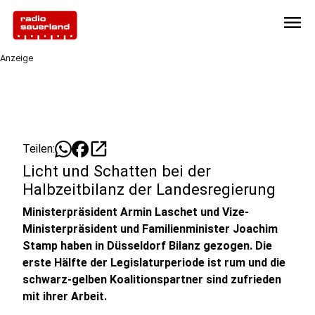
menu
Anzeige
open_in_new
Teilen:
Licht und Schatten bei der
Halbzeitbilanz der Landesregierung
Ministerpräsident Armin Laschet und Vize-
Ministerpräsident und Familienminister Joachim
Stamp haben in Düsseldorf Bilanz gezogen. Die
erste Hälfte der Legislaturperiode ist rum und die
schwarz-gelben Koalitionspartner sind zufrieden
mit ihrer Arbeit.