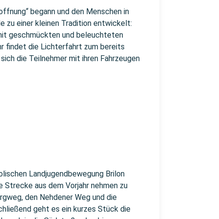
offnung“ begann und den Menschen in
e zu einer kleinen Tradition entwickelt:
mit geschmückten und beleuchteten
 findet die Lichterfahrt zum bereits
sich die Teilnehmer mit ihren Fahrzeugen
tholischen Landjugendbewegung Brilon
die Strecke aus dem Vorjahr nehmen zu
bergweg, den Nehdener Weg und die
chließend geht es ein kurzes Stück die