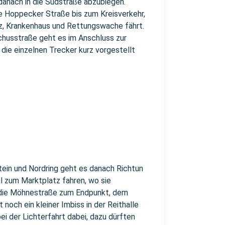
danach in die Südstraße abzubiegen.
ie Hoppecker Straße bis zum Kreisverkehr,
z, Krankenhaus und Rettungswache fährt.
chusstraße geht es im Anschluss zur
die einzelnen Trecker kurz vorgestellt
ein und Nordring geht es danach Richtun
al zum Marktplatz fahren, wo sie
 die Möhnestraße zum Endpunkt, dem
noch ein kleiner Imbiss in der Reithalle
i der Lichterfahrt dabei, dazu dürften