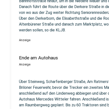
Bahnhofsstraße hinauf, um in die Niedere Mauer und 
Danach führt die Route über die Derkere Straße in d
von wo aus der Zug weiter Richtung Seniorenresiden
Über den Derkerborn, die Elisabethstraße und die Ro
Altenbürener Straße und danach zum Marktplatz, wo 
werden sollen, so die KLJB.
Anzeige
Ende am Autohaus
Anzeige
Über Steinweg, Scharfenberger Straße, Am Ratmerst
Briloner Feuerwehr, bevor die Trecker ein zweites M
anschließend auf den Lindenweg abbiegen und über
Autohaus Mercedes Witteler fahren. Anschließend ist 
am Raumbergweg geplant. Bis zu 60 Traktoren sind be