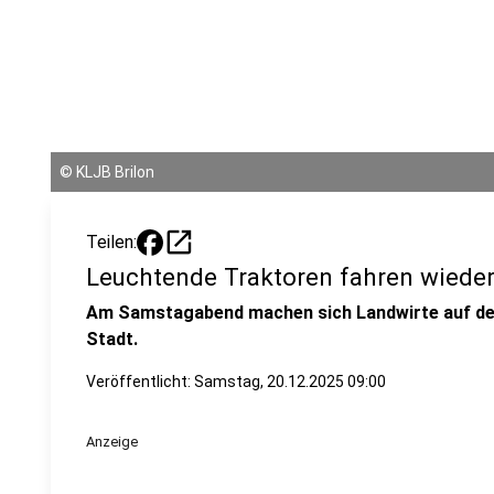
©
KLJB Brilon
open_in_new
Teilen:
Leuchtende Traktoren fahren wieder
Am Samstagabend machen sich Landwirte auf den
Stadt.
Veröffentlicht:
Samstag, 20.12.2025 09:00
Anzeige