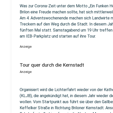
Was zur Corona-Zeit unter dem Motto „Ein Funken H
Brilon eine Freude machen sollte, hat sich mittlerweil
Am 4. Adventswochenende machen sich Landwirte 
Treckern auf den Weg durch die Stadt. In diesem Jahr
fünften Mal statt. Samstagabend um 19 Uhr treffen 
am IEB-Parkplatz und starten auf ihre Tour.
Anzeige
Tour quer durch die Kernstadt
Anzeige
Organisiert wird die Lichterfahrt wieder von der Ka
(KLJB), die angekündigt hat, in diesem Jahr wieder 
wollen. Vom Startpunkt aus führt sie über den Gall
Keffelker Straße in Richtung Briloner Kernstadt. Ans