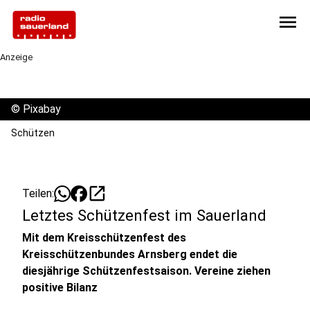
menu
Anzeige
©
Pixabay
Schützen
open_in_new
Teilen:
Letztes Schützenfest im Sauerland
Mit dem Kreisschützenfest des
Kreisschützenbundes Arnsberg endet die
diesjährige Schützenfestsaison. Vereine ziehen
positive Bilanz