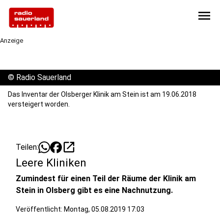
menu
Anzeige
©
Radio Sauerland
Das Inventar der Olsberger Klinik am Stein ist am 19.06.2018
versteigert worden.
open_in_new
Teilen:
Leere Kliniken
Zumindest für einen Teil der Räume der Klinik am
Stein in Olsberg gibt es eine Nachnutzung.
Veröffentlicht:
Montag, 05.08.2019 17:03