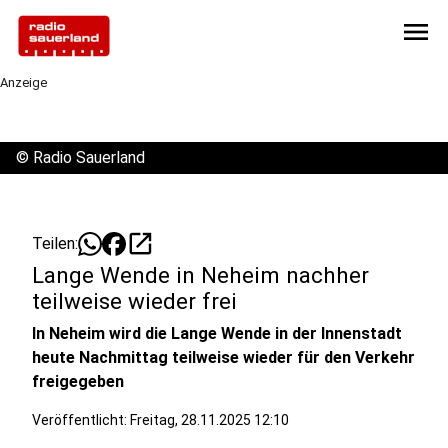
menu
Anzeige
©
Radio Sauerland
open_in_new
Teilen:
Lange Wende in Neheim nachher
teilweise wieder frei
In Neheim wird die Lange Wende in der Innenstadt
heute Nachmittag teilweise wieder für den Verkehr
freigegeben
Veröffentlicht:
Freitag, 28.11.2025 12:10