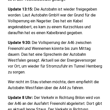
Update 13:15:
Die Autobahn ist wieder freigegeben
worden.
Laut Autobahn GmbH war der Grund für die
Vollsperrung ein Nagetier. Das hat ein Kabel
angeknabbert, es kam zu einem Kurzschluss und
daraufhin hat es einen Kabelbrand gegeben.
Update 9:30:
Die Vollsperrung der A46 zwischen
Freienohl und Wennemen könnte bis zum Mittag
dauern. Das hat eine Sprecherin der Autobahn
Westfalen gesagt. Aktuell sei der Energieversorger
vor Ort, um wieder für Stromzufuhr im Tunnel Hemberg
zu sorgen.
Wer nicht im Stau stehen möchte, dem empfiehlt die
Autobahn Westfalen über die A44 zu fahren.
Update 8 Uhr:
Der Verkehr in Richtung Brilon wird von
der A46 an der Ausfahrt Freienohl abgeleitet. Dort gibt
es aktuell lange Staus. Der Verkehr in Richtung