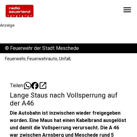
menu
Anzeige
©
Feuerwehr der Stadt Meschede
Feuerwehr, Feuerwehrauto, Unfall,
open_in_new
Teilen:
Lange Staus nach Vollsperrung auf
der A46
Die Autobahn ist inzwischen wieder freigegeben
worden. Eine Maus hat einen Kabelbrand ausgelöst
und damit die Vollsperrung verursacht. Die A 46
war zwischen Arnsberg und Meschede rund 5