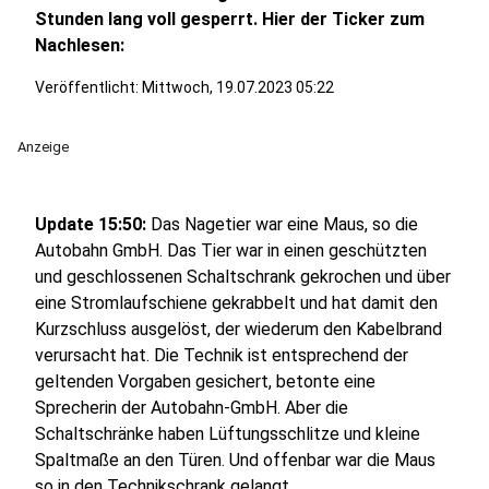
Stunden lang voll gesperrt. Hier der Ticker zum
Nachlesen:
Veröffentlicht:
Mittwoch, 19.07.2023 05:22
Anzeige
Update 15:50:
Das Nagetier war eine Maus, so die
Autobahn GmbH. Das Tier war in einen geschützten
und geschlossenen Schaltschrank gekrochen und über
eine Stromlaufschiene gekrabbelt und hat damit den
Kurzschluss ausgelöst, der wiederum den Kabelbrand
verursacht hat. Die Technik ist entsprechend der
geltenden Vorgaben gesichert, betonte eine
Sprecherin der Autobahn-GmbH. Aber die
Schaltschränke haben Lüftungsschlitze und kleine
Spaltmaße an den Türen. Und offenbar war die Maus
so in den Technikschrank gelangt.