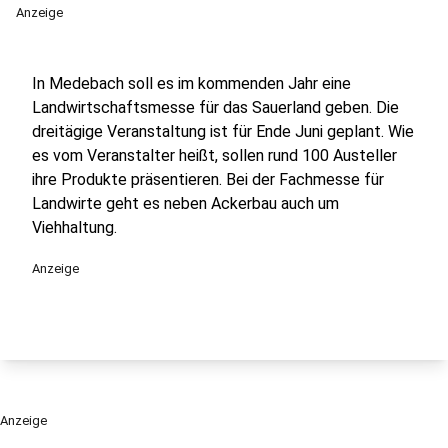
Anzeige
In Medebach soll es im kommenden Jahr eine
Landwirtschaftsmesse für das Sauerland geben. Die
dreitägige Veranstaltung ist für Ende Juni geplant. Wie
es vom Veranstalter heißt, sollen rund 100 Austeller
ihre Produkte präsentieren. Bei der Fachmesse für
Landwirte geht es neben Ackerbau auch um
Viehhaltung.
Anzeige
Anzeige