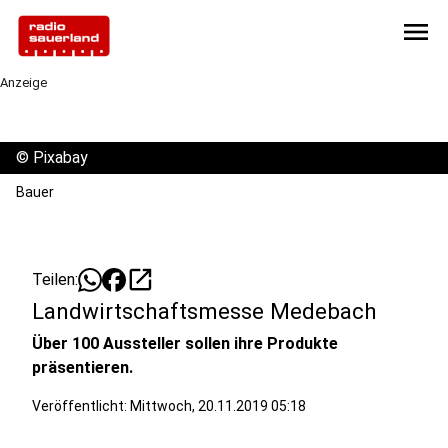
menu
Anzeige
©
Pixabay
Bauer
open_in_new
Teilen:
Landwirtschaftsmesse Medebach
Über 100 Aussteller sollen ihre Produkte
präsentieren.
Veröffentlicht:
Mittwoch, 20.11.2019 05:18