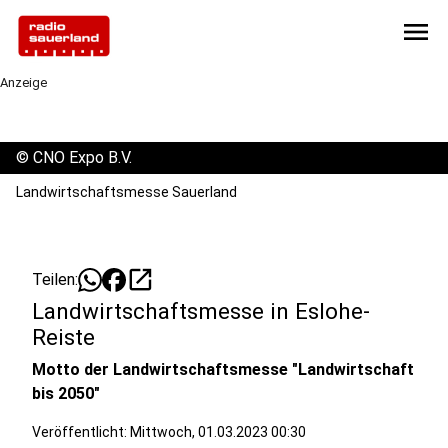
menu
Anzeige
©
CNO Expo B.V.
Landwirtschaftsmesse Sauerland
open_in_new
Teilen:
Landwirtschaftsmesse in Eslohe-
Reiste
Motto der Landwirtschaftsmesse "Landwirtschaft
bis 2050"
Veröffentlicht:
Mittwoch, 01.03.2023 00:30