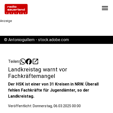
menu
Anzeige
©
Antonioguillem - stock.adobe.com
open_in_new
Teilen:
Landkreistag warnt vor
Fachkräftemangel
Der HSK ist einer von 31 Kreisen in NRW. Überall
fehlen Fachkräfte für Jugendämter, so der
Landkreistag.
Veröffentlicht:
Donnerstag, 06.03.2025 00:00