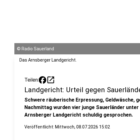
©
Radio Sauerland
Das Arnsberger Landgericht.
open_in_new
Teilen:
Landgericht: Urteil gegen Sauerländ
Schwere räuberische Erpressung, Geldwäsche, g
Nachmittag wurden vier junge Sauerländer unte
Arnsberger Landgericht schuldig gesprochen.
Veröffentlicht:
Mittwoch, 08.07.2026 15:02