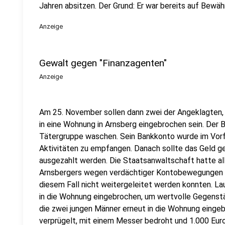
Jahren absitzen. Der Grund: Er war bereits auf Bewäh
Anzeige
Gewalt gegen "Finanzagenten"
Anzeige
Am 25. November sollen dann zwei der Angeklagten, e
in eine Wohnung in Arnsberg eingebrochen sein. Der B
Tätergruppe waschen. Sein Bankkonto wurde im Vorfe
Aktivitäten zu empfangen. Danach sollte das Geld 
ausgezahlt werden. Die Staatsanwaltschaft hatte al
Arnsbergers wegen verdächtiger Kontobewegungen sp
diesem Fall nicht weitergeleitet werden konnten. Lau
in die Wohnung eingebrochen, um wertvolle Gegenstän
die zwei jungen Männer erneut in die Wohnung einge
verprügelt, mit einem Messer bedroht und 1.000 Euro