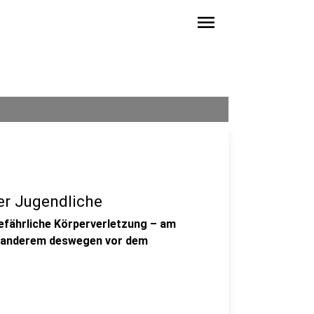
menu
er Jugendliche
efährliche Körperverletzung – am
r anderem deswegen vor dem