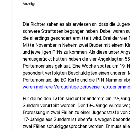
Anzeige
Die Richter sahen es als erwiesen an, dass die Juge
schwere Straftaten begangen haben. Dabei waren au
die allerdings gesondert ermittelt wird. Drei der vi
Mitte November in Neheim zwei Brüder mit einem Kl
und jeweiligen PINs zu kommen. Als diese unter Angs
herausgerückt hatten, haben die vier Angeklagten 5
Portemonnaies geklaut. Eine Woche später, am 19. N
gesondert verfolgten Beschuldigten einen anderen 
Portemonnaie, die EC-Karte und die PIN-Nummer 
waren mehrere Verdächtige zeitweise festgenomme
Für die beiden Taten sind unter anderem ein 19-jährig
Sundern verurteilt worden. Der 19-Jährige wurde we
Erpressung in zwei Fällen zu einer Jugendstrafe von 
17-Jährige aus Sundern ist ebenfalls wegen besonde
zwei Fällen schuldiggesprochen worden. Er muss all