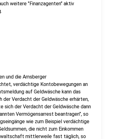
uch weitere "Finanzagenten" aktiv
g.
n und die Arnsberger
lichtet, verdächtige Kontobewegungen an
achtsmeldung auf Geldwäsche kann das
ch der Verdacht der Geldwäsche erhärten,
lte sich der Verdacht der Geldwäsche dann
enannten Vermögensarrest beantragen", so
ngseingänge wie zum Beispiel verdächtige
Geldsummen, die nicht zum Einkommen
altschaft mittlerweile fast täglich, so