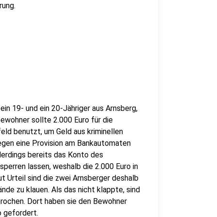
rung.
in 19- und ein 20-Jähriger aus Arnsberg,
ewohner sollte 2.000 Euro für die
ld benutzt, um Geld aus kriminellen
gegen eine Provision am Bankautomaten
lerdings bereits das Konto des
erren lassen, weshalb die 2.000 Euro in
t Urteil sind die zwei Arnsberger deshalb
de zu klauen. Als das nicht klappte, sind
brochen. Dort haben sie den Bewohner
 gefordert.