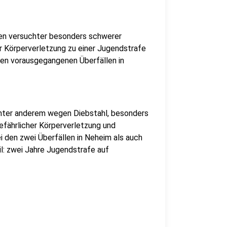
en versuchter besonders schwerer
er Körperverletzung zu einer Jugendstrafe
den vorausgegangenen Überfällen in
 unter anderem wegen Diebstahl, besonders
gefährlicher Körperverletzung und
ei den zwei Überfällen in Neheim als auch
il: zwei Jahre Jugendstrafe auf