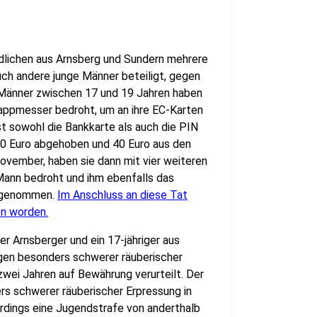
ndlichen aus Arnsberg und Sundern mehrere
ch andere junge Männer beteiligt, gegen
er Männer zwischen 17 und 19 Jahren haben
appmesser bedroht, um an ihre EC-Karten
t sowohl die Bankkarte als auch die PIN
50 Euro abgehoben und 40 Euro aus den
ovember, haben sie dann mit vier weiteren
Mann bedroht und ihm ebenfalls das
abgenommen.
Im Anschluss an diese Tat
n worden.
er Arnsberger und ein 17-jähriger aus
gen besonders schwerer räuberischer
zwei Jahren auf Bewährung verurteilt. Der
rs schwerer räuberischer Erpressung in
erdings eine Jugendstrafe von anderthalb