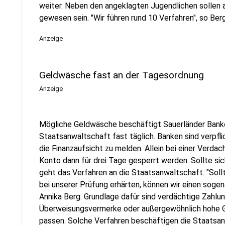
weiter. Neben den angeklagten Jugendlichen sollen a
gewesen sein. "Wir führen rund 10 Verfahren", so Ber
Anzeige
Geldwäsche fast an der Tagesordnung
Anzeige
Mögliche Geldwäsche beschäftigt Sauerländer Banke
Staatsanwaltschaft fast täglich. Banken sind verpf
die Finanzaufsicht zu melden. Allein bei einer Verd
Konto dann für drei Tage gesperrt werden. Sollte si
geht das Verfahren an die Staatsanwaltschaft. "Sol
bei unserer Prüfung erhärten, können wir einen sog
Annika Berg. Grundlage dafür sind verdächtige Zahlu
Überweisungsvermerke oder außergewöhnlich hohe 
passen. Solche Verfahren beschäftigen die Staatsanw