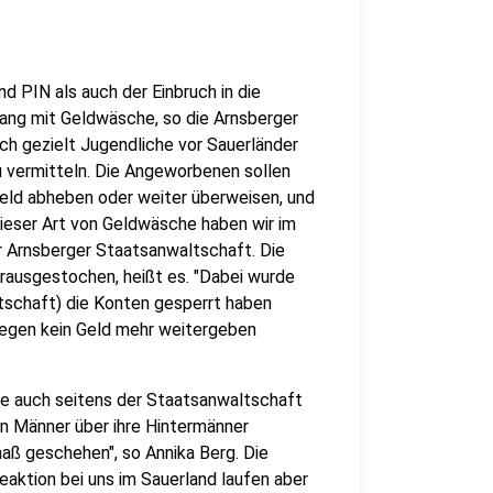
d PIN als auch der Einbruch in die
ng mit Geldwäsche, so die Arnsberger
ch gezielt Jugendliche vor Sauerländer
 vermitteln. Die Angeworbenen sollen
eld abheben oder weiter überweisen, und
ieser Art von Geldwäsche haben wir im
er Arnsberger Staatsanwaltschaft. Die
erausgestochen, heißt es. "Dabei wurde
ltschaft) die Konten gesperrt haben
egen kein Geld mehr weitergeben
de auch seitens der Staatsanwaltschaft
en Männer über ihre Hintermänner
aß geschehen", so Annika Berg. Die
aktion bei uns im Sauerland laufen aber