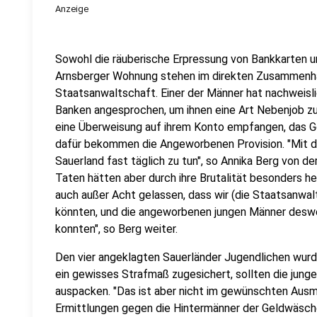
Anzeige
Sowohl die räuberische Erpressung von Bankkarten un
Arnsberger Wohnung stehen im direkten Zusammenha
Staatsanwaltschaft. Einer der Männer hat nachweisli
Banken angesprochen, um ihnen eine Art Nebenjob zu
eine Überweisung auf ihrem Konto empfangen, das G
dafür bekommen die Angeworbenen Provision. "Mit d
Sauerland fast täglich zu tun", so Annika Berg von d
Taten hätten aber durch ihre Brutalität besonders h
auch außer Acht gelassen, dass wir (die Staatsanwa
könnten, und die angeworbenen jungen Männer desw
konnten", so Berg weiter.
Den vier angeklagten Sauerländer Jugendlichen wur
ein gewisses Strafmaß zugesichert, sollten die jung
auspacken. "Das ist aber nicht im gewünschten Ausm
Ermittlungen gegen die Hintermänner der Geldwäsche