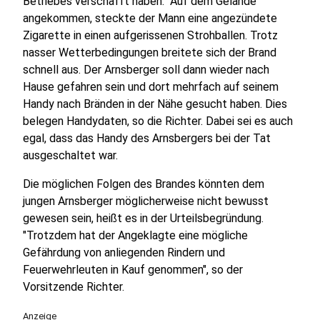
Betriebes verschafft haben. Auf dem Gelände
angekommen, steckte der Mann eine angezündete
Zigarette in einen aufgerissenen Strohballen. Trotz
nasser Wetterbedingungen breitete sich der Brand
schnell aus. Der Arnsberger soll dann wieder nach
Hause gefahren sein und dort mehrfach auf seinem
Handy nach Bränden in der Nähe gesucht haben. Dies
belegen Handydaten, so die Richter. Dabei sei es auch
egal, dass das Handy des Arnsbergers bei der Tat
ausgeschaltet war.
Die möglichen Folgen des Brandes könnten dem
jungen Arnsberger möglicherweise nicht bewusst
gewesen sein, heißt es in der Urteilsbegründung.
"Trotzdem hat der Angeklagte eine mögliche
Gefährdung von anliegenden Rindern und
Feuerwehrleuten in Kauf genommen", so der
Vorsitzende Richter.
Anzeige