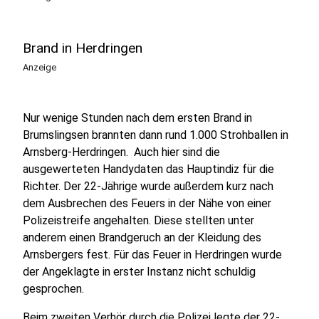
Brand in Herdringen
Anzeige
Nur wenige Stunden nach dem ersten Brand in
Brumslingsen brannten dann rund 1.000 Strohballen in
Arnsberg-Herdringen. Auch hier sind die
ausgewerteten Handydaten das Hauptindiz für die
Richter. Der 22-Jährige wurde außerdem kurz nach
dem Ausbrechen des Feuers in der Nähe von einer
Polizeistreife angehalten. Diese stellten unter
anderem einen Brandgeruch an der Kleidung des
Arnsbergers fest. Für das Feuer in Herdringen wurde
der Angeklagte in erster Instanz nicht schuldig
gesprochen.
Beim zweiten Verhör durch die Polizei legte der 22-