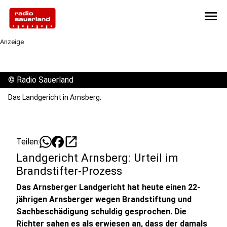
menu
Anzeige
©
Radio Sauerland
Das Landgericht in Arnsberg.
open_in_new
Teilen:
Landgericht Arnsberg: Urteil im
Brandstifter-Prozess
Das Arnsberger Landgericht hat heute einen 22-
jährigen Arnsberger wegen Brandstiftung und
Sachbeschädigung schuldig gesprochen. Die
Richter sahen es als erwiesen an, dass der damals