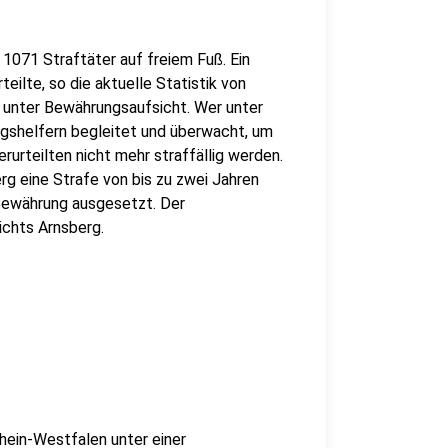
1071 Straftäter auf freiem Fuß. Ein
eilte, so die aktuelle Statistik von
 unter Bewährungsaufsicht. Wer unter
gshelfern begleitet und überwacht, um
erurteilten nicht mehr straffällig werden.
rg eine Strafe von bis zu zwei Jahren
Bewährung ausgesetzt. Der
ichts Arnsberg.
hein-Westfalen unter einer