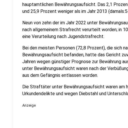
hauptamtlichen Bewährungsaufsicht. Das 2,1 Prozent
und 25,9 Prozent weniger als im Jahr 2013 (damals:54
Neun von zehn der im Jahr 2022 unter Bewährungsau
nach allgemeinem Strafrecht verurteilt worden; in 10
eine Verurteilung nach Jugendstrafrecht.
Bei den meisten Personen (72,8 Prozent), die sich n
Bewährungsaufsicht befanden, hatte das Gericht zuvo
Jahren wegen günstiger Prognose zur Bewährung aus
unter Bewährungsaufsicht waren nach der Verbüßung e
aus dem Gefängnis entlassen worden.
Die Straftäter unter Bewährungsaufsicht waren am 
Urkundendelikte und wegen Diebstahl und Unterschla
Anzeige