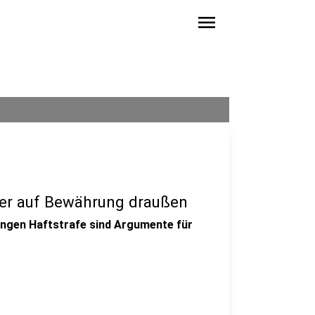
menu
ter auf Bewährung draußen
angen Haftstrafe sind Argumente für