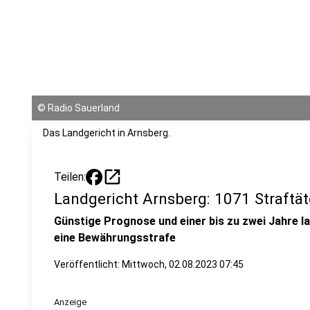
©
Radio Sauerland
Das Landgericht in Arnsberg.
open_in_new
Teilen:
Landgericht Arnsberg: 1071 Straftä
Günstige Prognose und einer bis zu zwei Jahre l
eine Bewährungsstrafe
Veröffentlicht:
Mittwoch, 02.08.2023 07:45
Anzeige