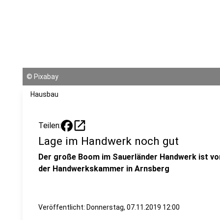
©
Pixabay
Hausbau
open_in_new
Teilen:
Lage im Handwerk noch gut
Der große Boom im Sauerländer Handwerk ist vor
der Handwerkskammer in Arnsberg
Veröffentlicht:
Donnerstag, 07.11.2019 12:00