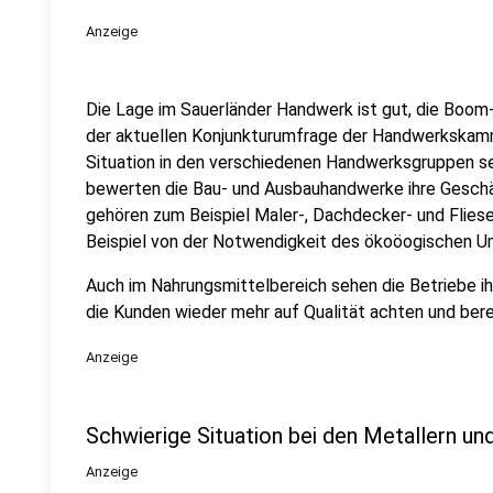
Anzeige
Die Lage im Sauerländer Handwerk ist gut, die Boom-
der aktuellen Konjunkturumfrage der Handwerkskammer
Situation in den verschiedenen Handwerksgruppen seh
bewerten die Bau- und Ausbauhandwerke ihre Gesch
gehören zum Beispiel Maler-, Dachdecker- und Fliese
Beispiel von der Notwendigkeit des ökoöogischen Um
Auch im Nahrungsmittelbereich sehen die Betriebe ihre
die Kunden wieder mehr auf Qualität achten und berei
Anzeige
Schwierige Situation bei den Metallern un
Anzeige