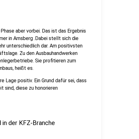
Phase aber vorbei. Das ist das Ergebnis
 in Arnsberg .Dabei stellt sich die
r unterschiedlich dar. Am positivsten
äftslage. Zu den Ausbauhandwerken
nlegerbetriebe. Sie profitieren zum
baus, heißt es.
 Lage positiv. Ein Grund dafür sei, dass
t sind, diese zu honorieren
d in der KFZ-Branche