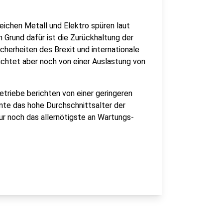
ichen Metall und Elektro spüren laut
 Grund dafür ist die Zurückhaltung der
icherheiten des Brexit und internationale
richtet aber noch von einer Auslastung von
etriebe berichten von einer geringeren
nte das hohe Durchschnittsalter der
nur noch das allernötigste an Wartungs-