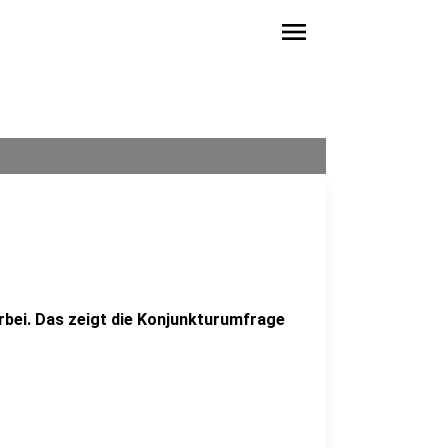
menu
bei. Das zeigt die Konjunkturumfrage