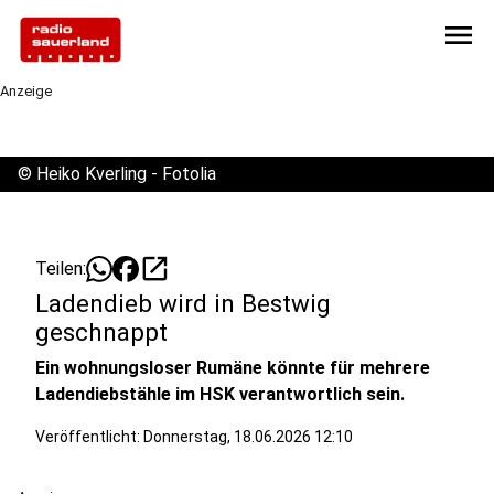
menu
Anzeige
©
Heiko Kverling - Fotolia
open_in_new
Teilen:
Ladendieb wird in Bestwig
geschnappt
Ein wohnungsloser Rumäne könnte für mehrere
Ladendiebstähle im HSK verantwortlich sein.
Veröffentlicht:
Donnerstag, 18.06.2026 12:10