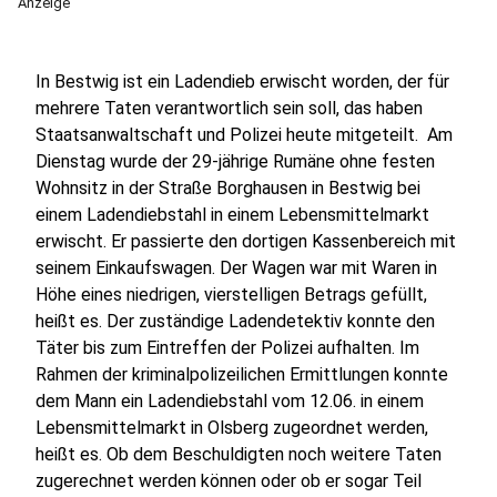
Anzeige
In Bestwig ist ein Ladendieb erwischt worden, der für
mehrere Taten verantwortlich sein soll, das haben
Staatsanwaltschaft und Polizei heute mitgeteilt. Am
Dienstag wurde der 29-jährige Rumäne ohne festen
Wohnsitz in der Straße Borghausen in Bestwig bei
einem Ladendiebstahl in einem Lebensmittelmarkt
erwischt. Er passierte den dortigen Kassenbereich mit
seinem Einkaufswagen. Der Wagen war mit Waren in
Höhe eines niedrigen, vierstelligen Betrags gefüllt,
heißt es. Der zuständige Ladendetektiv konnte den
Täter bis zum Eintreffen der Polizei aufhalten. Im
Rahmen der kriminalpolizeilichen Ermittlungen konnte
dem Mann ein Ladendiebstahl vom 12.06. in einem
Lebensmittelmarkt in Olsberg zugeordnet werden,
heißt es. Ob dem Beschuldigten noch weitere Taten
zugerechnet werden können oder ob er sogar Teil