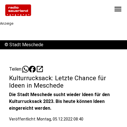
menu
Anzeige
©
Stadt Meschede
open_in_new
Teilen:
Kulturrucksack: Letzte Chance für
Ideen in Meschede
Die Stadt Meschede sucht wieder Ideen für den
Kulturrucksack 2023. Bis heute können Ideen
eingereicht werden.
Veröffentlicht:
Montag, 05.12.2022 08:40