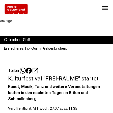
menu
Anzeige
©
feinheit GbR
Ein früheres Tipi-Dorf in Gelsenkirchen.
open_in_new
Teilen:
Kulturfestival "FREI-RÄUME" startet
Kunst, Musik, Tanz und weitere Veranstaltungen
laufen in den nächsten Tagen in Brilon und
Schmallenberg.
Veröffentlicht:
Mittwoch, 27.07.2022 11:35