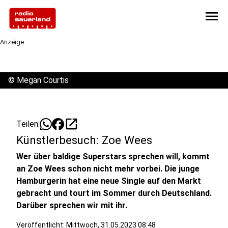
menu
Anzeige
©
Megan Courtis
open_in_new
Teilen:
Künstlerbesuch: Zoe Wees
Wer über baldige Superstars sprechen will, kommt
an Zoe Wees schon nicht mehr vorbei. Die junge
Hamburgerin hat eine neue Single auf den Markt
gebracht und tourt im Sommer durch Deutschland.
Darüber sprechen wir mit ihr.
Veröffentlicht:
Mittwoch, 31.05.2023 08:48