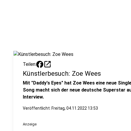
open_in_new
Teilen:
Künstlerbesuch: Zoe Wees
Mit "Daddy's Eyes" hat Zoe Wees eine neue Singl
Song macht sich der neue deutsche Superstar auf
Interview.
Veröffentlicht:
Freitag, 04.11.2022 13:53
Anzeige