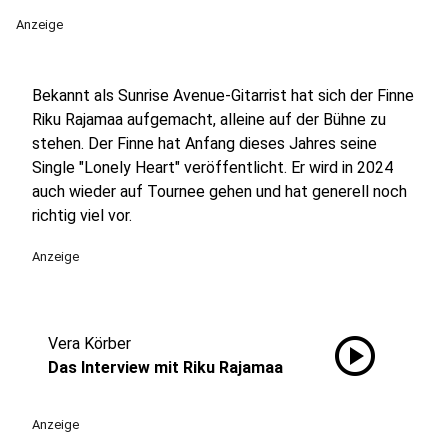
Anzeige
Bekannt als Sunrise Avenue-Gitarrist hat sich der Finne
Riku Rajamaa aufgemacht, alleine auf der Bühne zu
stehen. Der Finne hat Anfang dieses Jahres seine
Single "Lonely Heart" veröffentlicht. Er wird in 2024
auch wieder auf Tournee gehen und hat generell noch
richtig viel vor.
Anzeige
play_circle
Vera Körber
Das Interview mit Riku Rajamaa
Anzeige