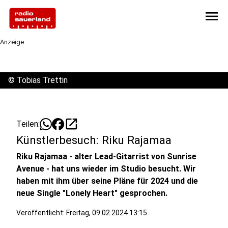
menu
Anzeige
©
Tobias Trettin
open_in_new
Teilen:
Künstlerbesuch: Riku Rajamaa
Riku Rajamaa - alter Lead-Gitarrist von Sunrise
Avenue - hat uns wieder im Studio besucht. Wir
haben mit ihm über seine Pläne für 2024 und die
neue Single "Lonely Heart" gesprochen.
Veröffentlicht:
Freitag, 09.02.2024 13:15