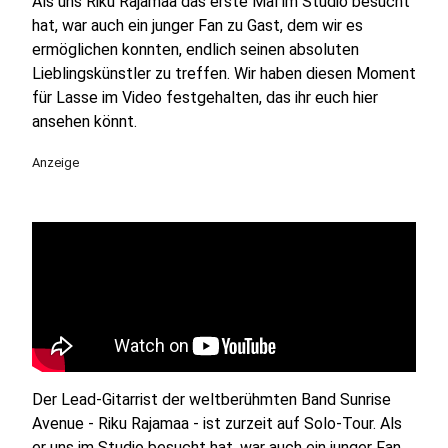
Als uns Riku Rajamaa das erste Mal im Studio besucht
hat, war auch ein junger Fan zu Gast, dem wir es
ermöglichen konnten, endlich seinen absoluten
Lieblingskünstler zu treffen. Wir haben diesen Moment
für Lasse im Video festgehalten, das ihr euch hier
ansehen könnt.
Anzeige
Der Lead-Gitarrist der weltberühmten Band Sunrise
Avenue - Riku Rajamaa - ist zurzeit auf Solo-Tour. Als
er uns im Studio besucht hat, war auch ein junger Fan