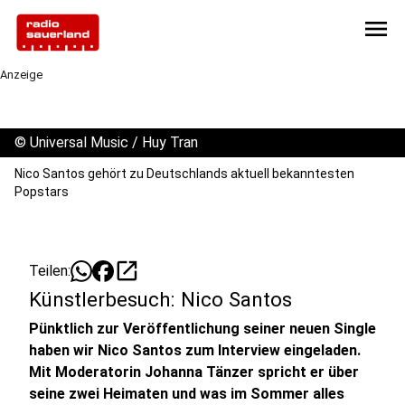
menu
Anzeige
©
Universal Music / Huy Tran
Nico Santos gehört zu Deutschlands aktuell bekanntesten
Popstars
open_in_new
Teilen:
Künstlerbesuch: Nico Santos
Pünktlich zur Veröffentlichung seiner neuen Single
haben wir Nico Santos zum Interview eingeladen.
Mit Moderatorin Johanna Tänzer spricht er über
seine zwei Heimaten und was im Sommer alles