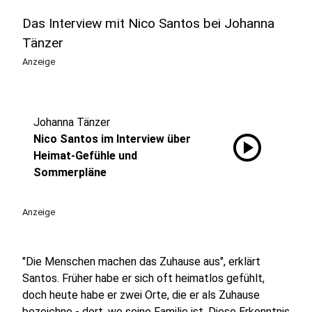
Das Interview mit Nico Santos bei Johanna
Tänzer
Anzeige
Johanna Tänzer
play_circle
Nico Santos im Interview über
Heimat-Gefühle und
Sommerpläne
Anzeige
"Die Menschen machen das Zuhause aus", erklärt
Santos. Früher habe er sich oft heimatlos gefühlt,
doch heute habe er zwei Orte, die er als Zuhause
bezeichne - dort, wo seine Familie ist. Diese Erkenntnis