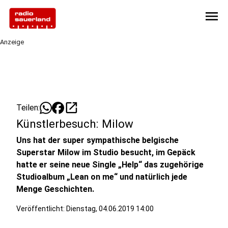
menu
Anzeige
open_in_new
Teilen:
Künstlerbesuch: Milow
Uns hat der super sympathische belgische
Superstar Milow im Studio besucht, im Gepäck
hatte er seine neue Single „Help“ das zugehörige
Studioalbum „Lean on me“ und natürlich jede
Menge Geschichten.
Veröffentlicht:
Dienstag, 04.06.2019 14:00