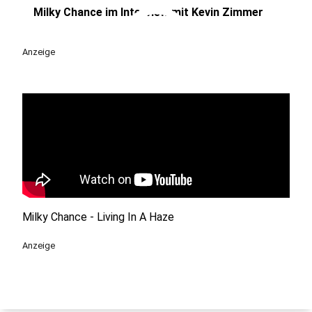
play_circle
Milky Chance im Interview mit Kevin Zimmer
Anzeige
Milky Chance - Living In A Haze
Anzeige