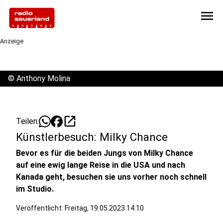
menu
Anzeige
©
Anthony Molina
open_in_new
Teilen:
Künstlerbesuch: Milky Chance
Bevor es für die beiden Jungs von Milky Chance
auf eine ewig lange Reise in die USA und nach
Kanada geht, besuchen sie uns vorher noch schnell
im Studio.
Veröffentlicht:
Freitag, 19.05.2023 14:10