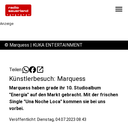
menu
Anzeige
©
Marquess | KUKA ENTERTAINMENT
open_in_new
Teilen:
Künstlerbesuch: Marquess
Marquess haben grade ihr 10. Studioalbum
"Energía" auf den Markt gebracht. Mit der frischen
Single "Una Noche Loca" kommen sie bei uns
vorbei.
Veröffentlicht:
Dienstag, 04.07.2023 08:43