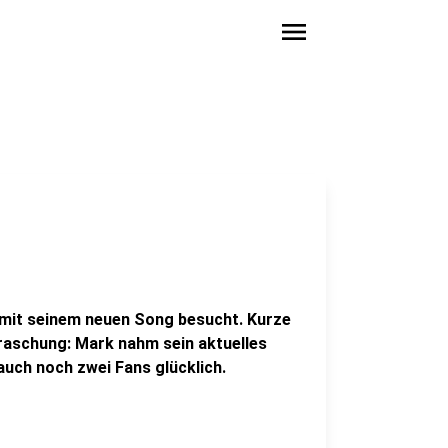
menu
s mit seinem neuen Song besucht. Kurze
rraschung: Mark nahm sein aktuelles
auch noch zwei Fans glücklich.