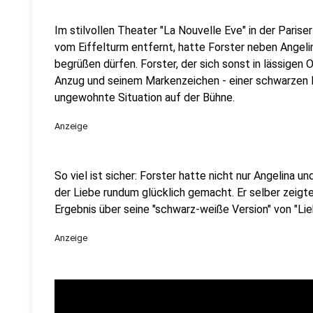
Im stilvollen Theater "La Nouvelle Eve" in der Paris
vom Eiffelturm entfernt, hatte Forster neben Angeli
begrüßen dürfen. Forster, der sich sonst in lässigen Ou
Anzug und seinem Markenzeichen - einer schwarzen Ba
ungewohnte Situation auf der Bühne.
Anzeige
So viel ist sicher: Forster hatte nicht nur Angelina u
der Liebe rundum glücklich gemacht. Er selber zeigte
Ergebnis über seine "schwarz-weiße Version" von "Lie
Anzeige