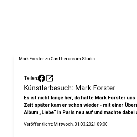
Mark Forster zu Gast bei uns im Studio
open_in_new
Teilen:
Künstlerbesuch: Mark Forster
Es ist nicht lange her, da hatte Mark Forster un
Zeit später kam er schon wieder - mit einer Übe
Album „Liebe“ in Paris neu auf und machte dabei 
Veröffentlicht:
Mittwoch, 31.03.2021 09:00