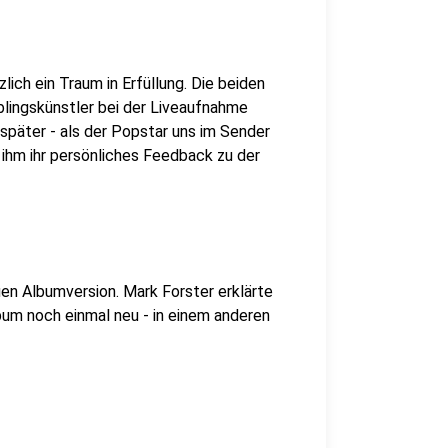
zlich ein Traum in Erfüllung. Die beiden
blingskünstler bei der Liveaufnahme
später - als der Popstar uns im Sender
ihm ihr persönliches Feedback zu der
uen Albumversion. Mark Forster erklärte
bum noch einmal neu - in einem anderen