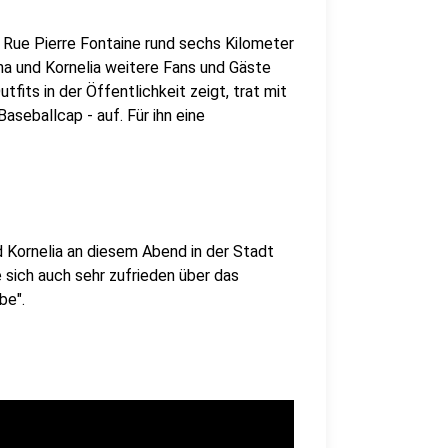
er Rue Pierre Fontaine rund sechs Kilometer
na und Kornelia weitere Fans und Gäste
tfits in der Öffentlichkeit zeigt, trat mit
seballcap - auf. Für ihn eine
nd Kornelia an diesem Abend in der Stadt
 sich auch sehr zufrieden über das
be".