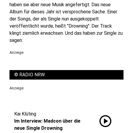
haben sie aber neue Musik angefertigt. Das neue
Album für dieses Jahr ist versprochene Sache. Einer
der Songs, der als Single nun ausgekoppelt
veröffentlicht wurde, heißt "Drowning". Der Track
klingt ziemlich erwachsen. Und das haben zur Single zu
sagen:
Anzeige
©
RADIO NRW
Anzeige
Kai Klüting
play_circle
Im Interview: Madcon über die
neue Single Drowning