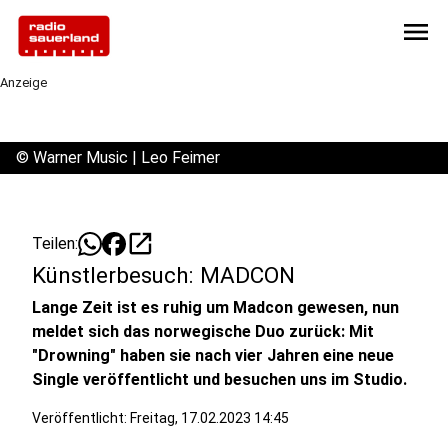
menu
Anzeige
©
Warner Music | Leo Feimer
open_in_new
Teilen:
Künstlerbesuch: MADCON
Lange Zeit ist es ruhig um Madcon gewesen, nun
meldet sich das norwegische Duo zurück: Mit
"Drowning" haben sie nach vier Jahren eine neue
Single veröffentlicht und besuchen uns im Studio.
Veröffentlicht:
Freitag, 17.02.2023 14:45