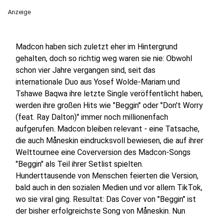
Anzeige
Madcon haben sich zuletzt eher im Hintergrund
gehalten, doch so richtig weg waren sie nie: Obwohl
schon vier Jahre vergangen sind, seit das
internationale Duo aus Yosef Wolde-Mariam und
Tshawe Baqwa ihre letzte Single veröffentlicht haben,
werden ihre großen Hits wie "Beggin" oder "Don't Worry
(feat. Ray Dalton)" immer noch millionenfach
aufgerufen. Madcon bleiben relevant - eine Tatsache,
die auch Måneskin eindrucksvoll bewiesen, die auf ihrer
Welttournee eine Coverversion des Madcon-Songs
"Beggin" als Teil ihrer Setlist spielten.
Hunderttausende von Menschen feierten die Version,
bald auch in den sozialen Medien und vor allem TikTok,
wo sie viral ging. Resultat: Das Cover von "Beggin" ist
der bisher erfolgreichste Song von Måneskin. Nun