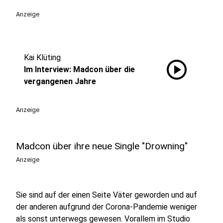
Anzeige
Kai Klüting
play_circle
Im Interview: Madcon über die
vergangenen Jahre
Anzeige
Madcon über ihre neue Single "Drowning"
Anzeige
Sie sind auf der einen Seite Väter geworden und auf
der anderen aufgrund der Corona-Pandemie weniger
als sonst unterwegs gewesen. Vorallem im Studio