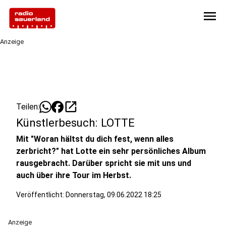
menu
Anzeige
open_in_new
Teilen:
Künstlerbesuch: LOTTE
Mit "Woran hältst du dich fest, wenn alles
zerbricht?" hat Lotte ein sehr persönliches Album
rausgebracht. Darüber spricht sie mit uns und
auch über ihre Tour im Herbst.
Veröffentlicht:
Donnerstag, 09.06.2022 18:25
Anzeige