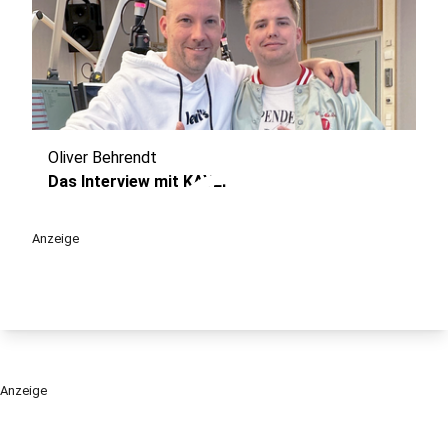
Oliver Behrendt
play_circle
Das Interview mit KAYEF
Anzeige
Anzeige