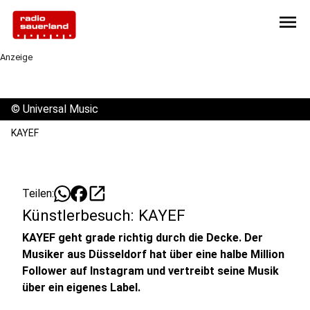
menu
Anzeige
©
Universal Music
KAYEF
open_in_new
Teilen:
Künstlerbesuch: KAYEF
KAYEF geht grade richtig durch die Decke. Der
Musiker aus Düsseldorf hat über eine halbe Million
Follower auf Instagram und vertreibt seine Musik
über ein eigenes Label.