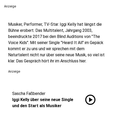
Anzeige
Musiker, Performer, TV-Star. Iggi Kelly hat längst die
Bühne erobert. Das Multitalent, Jahrgang 2003,
beeindruckte 2017 bei den Blind Auditions von "The
Voice Kids". Mit seiner Single "Heard It All" im Gepäck
kommt er zu uns und wir sprechen mit dem
Naturtalent nicht nur über seine neue Musik, so viel ist
klar. Das Gespräch hört ihr im Anschluss hier.
Anzeige
Sascha Faßbender
play_circle
Iggi Kelly über seine neue Single
und den Start als Musiker