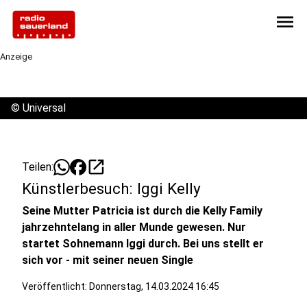
menu
Anzeige
©
Universal
open_in_new
Teilen:
Künstlerbesuch: Iggi Kelly
Seine Mutter Patricia ist durch die Kelly Family
jahrzehntelang in aller Munde gewesen. Nur
startet Sohnemann Iggi durch. Bei uns stellt er
sich vor - mit seiner neuen Single
Veröffentlicht:
Donnerstag, 14.03.2024 16:45