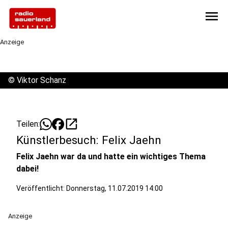
menu
Anzeige
©
Viktor Schanz
open_in_new
Teilen:
Künstlerbesuch: Felix Jaehn
Felix Jaehn war da und hatte ein wichtiges Thema
dabei!
Veröffentlicht:
Donnerstag, 11.07.2019 14:00
Anzeige