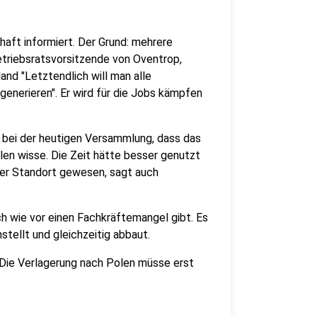
aft informiert. Der Grund: mehrere
etriebsratsvorsitzende von Oventrop,
and "Letztendlich will man alle
generieren". Er wird für die Jobs kämpfen
 bei der heutigen Versammlung, dass das
en wisse. Die Zeit hätte besser genutzt
ner Standort gewesen, sagt auch
ch wie vor einen Fachkräftemangel gibt. Es
stellt und gleichzeitig abbaut.
 Die Verlagerung nach Polen müsse erst