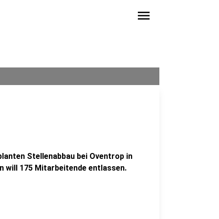
menu
planten Stellenabbau bei Oventrop in
 will 175 Mitarbeitende entlassen.