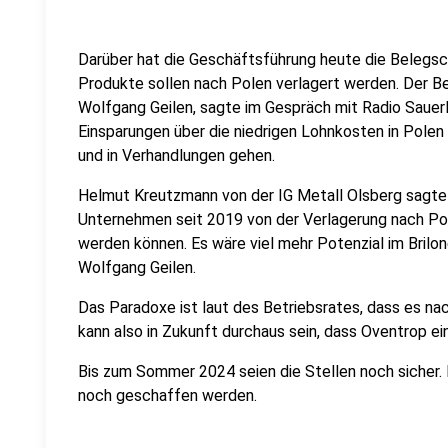
Darüber hat die Geschäftsführung heute die Belegsch
Produkte sollen nach Polen verlagert werden. Der B
Wolfgang Geilen, sagte im Gespräch mit Radio Sauerl
Einsparungen über die niedrigen Lohnkosten in Polen 
und in Verhandlungen gehen.
Helmut Kreutzmann von der IG Metall Olsberg sagte
Unternehmen seit 2019 von der Verlagerung nach Pol
werden können. Es wäre viel mehr Potenzial im Brilo
Wolfgang Geilen.
Das Paradoxe ist laut des Betriebsrates, dass es na
kann also in Zukunft durchaus sein, dass Oventrop ein
Bis zum Sommer 2024 seien die Stellen noch sicher.
noch geschaffen werden.