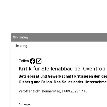
©
Pixabay
Heizung
open_in_new
Teilen:
Kritik für Stellenabbau bei Oventrop
Betriebsrat und Gewerkschaft kritisieren den ge
Olsberg und Brilon. Das Sauerländer Unternehmen
Veröffentlicht:
Donnerstag, 14.09.2023 17:16
Anzeige