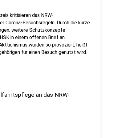
eis kritisieren das NRW-
der Corona-Besuchsregeln. Durch die kurze
ungen, weitere Schutzkonzepte
HSK in einem offenen Brief an
kttionismus würden so provoziert, heißt
gehörigen für einen Besuch genutzt wird.
hlfahrtspflege an das NRW-