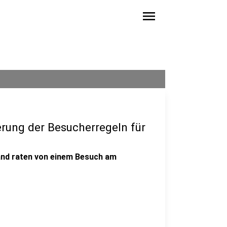
menu
erung der Besucherregeln für
and raten von einem Besuch am