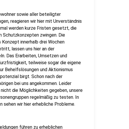
wohner sowie aller beteiligter
ngen, reagieren wir hier mit Unverständnis
inmal werden kurze Fristen gesetzt, die
ren Schutzkonzepten zwingen. Die
 Konzept innerhalb drei Wochen
ritt, lassen uns hier an der
ln. Das Erarbeiten, Umsetzen und
rzfristigkeit, teilweise sogar die eigene
ur Behelfslösungen und Aktionismus
ktpotenzial birgt. Schon nach der
hörigen bei uns angekommen. Leider
nicht die Möglichkeiten gegeben, unsere
rsonengruppen regelmäßig zu testen. In
 sehen wir hier erhebliche Probleme.
eldungen führen zu erheblichen