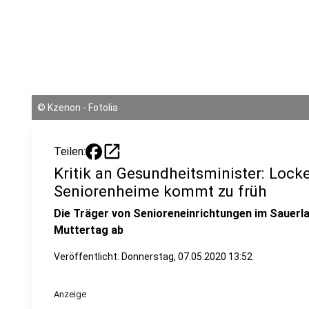
©
Kzenon - Fotolia
open_in_new
Teilen:
Kritik an Gesundheitsminister: Lock
Seniorenheime kommt zu früh
Die Träger von Senioreneinrichtungen im Sauerl
Muttertag ab
Veröffentlicht:
Donnerstag, 07.05.2020 13:52
Anzeige