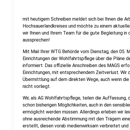
mit heutigem Schreiben meldet sich bei Ihnen die A
Hochsauerlandkreises und möchte zu einem aktuelle
wir Ihnen und Ihrem Team für die gute Begleitung in 
aussprechen!
Mit Mail Ihrer WTG Behörde vom Dienstag, den 05. M
Einrichtungen der Wohlfahrtspflege über die Pläne
informiert. Das offizielle Anschreiben des MAGS erfol
Einrichtungen, mit entsprechendem Zeitverlust. Wir d
Übermittlung auf dem direkten Wege, auch wenn die
nicht vorliegt.
Wir, als AG Wohlfahrtspflege, teilen die Auffassung,
schon bisherigen Möglichkeiten, auch in den sensibl
ermöglicht werden müssen. Allerdings erleben wir le
ohne ausreichende Abstimmung mit den Trägern ein
erstellt, diesen vorab medienwirksam verbreitet und 