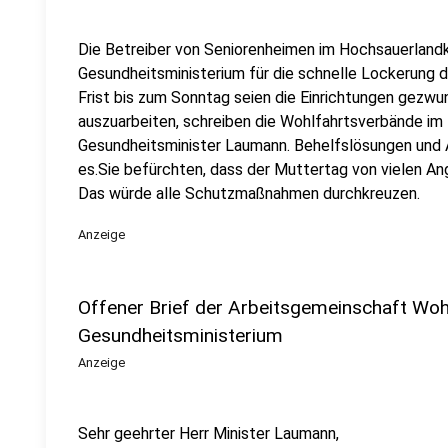
Die Betreiber von Seniorenheimen im Hochsauerlandkr
Gesundheitsministerium für die schnelle Lockerung 
Frist bis zum Sonntag seien die Einrichtungen gezw
auszuarbeiten, schreiben die Wohlfahrtsverbände im 
Gesundheitsminister Laumann. Behelfslösungen und A
es.Sie befürchten, dass der Muttertag von vielen An
Das würde alle Schutzmaßnahmen durchkreuzen.
Anzeige
Offener Brief der Arbeitsgemeinschaft Wo
Gesundheitsministerium
Anzeige
Sehr geehrter Herr Minister Laumann,