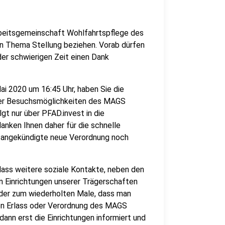
rbeitsgemeinschaft Wohlfahrtspflege des
n Thema Stellung beziehen. Vorab dürfen
der schwierigen Zeit einen Dank
ai 2020 um 16:45 Uhr, haben Sie die
 der Besuchsmöglichkeiten des MAGS
gt nur über PFAD.invest in die
anken Ihnen daher für die schnelle
 angekündigte neue Verordnung noch
 dass weitere soziale Kontakte, neben den
en Einrichtungen unserer Trägerschaften
ider zum wiederholten Male, dass man
en Erlass oder Verordnung des MAGS
dann erst die Einrichtungen informiert und