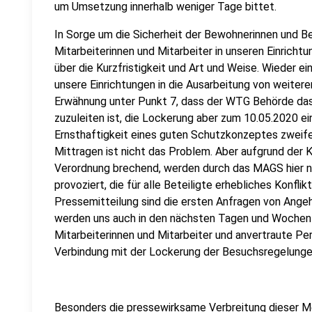
um Umsetzung innerhalb weniger Tage bittet.
In Sorge um die Sicherheit der Bewohnerinnen und Be
Mitarbeiterinnen und Mitarbeiter in unseren Einrichtu
über die Kurzfristigkeit und Art und Weise. Wieder e
unsere Einrichtungen in die Ausarbeitung von weite
Erwähnung unter Punkt 7, dass der WTG Behörde das
zuzuleiten ist, die Lockerung aber zum 10.05.2020 eint
Ernsthaftigkeit eines guten Schutzkonzeptes zweife
Mittragen ist nicht das Problem. Aber aufgrund der Ku
Verordnung brechend, werden durch das MAGS hier n
provoziert, die für alle Beteiligte erhebliches Konfli
Pressemitteilung sind die ersten Anfragen von Ange
werden uns auch in den nächsten Tagen und Wochen 
Mitarbeiterinnen und Mitarbeiter und anvertraute Pe
Verbindung mit der Lockerung der Besuchsregelungen
Besonders die pressewirksame Verbreitung dieser M