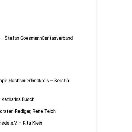
t – Stefan GoesmannCaritasverband
ppe Hochsauerlandkreis – Kerstin
 Katharina Busch
horsten Rediger, Rene Teich
de e.V. – Rita Klein