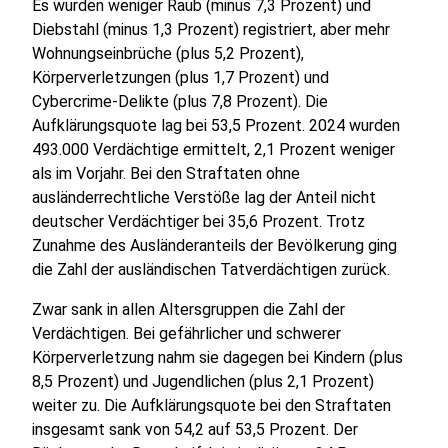
Es wurden weniger Raub (minus 7,3 Prozent) und
Diebstahl (minus 1,3 Prozent) registriert, aber mehr
Wohnungseinbrüche (plus 5,2 Prozent),
Körperverletzungen (plus 1,7 Prozent) und
Cybercrime-Delikte (plus 7,8 Prozent). Die
Aufklärungsquote lag bei 53,5 Prozent. 2024 wurden
493.000 Verdächtige ermittelt, 2,1 Prozent weniger
als im Vorjahr. Bei den Straftaten ohne
ausländerrechtliche Verstöße lag der Anteil nicht
deutscher Verdächtiger bei 35,6 Prozent. Trotz
Zunahme des Ausländeranteils der Bevölkerung ging
die Zahl der ausländischen Tatverdächtigen zurück.
Zwar sank in allen Altersgruppen die Zahl der
Verdächtigen. Bei gefährlicher und schwerer
Körperverletzung nahm sie dagegen bei Kindern (plus
8,5 Prozent) und Jugendlichen (plus 2,1 Prozent)
weiter zu. Die Aufklärungsquote bei den Straftaten
insgesamt sank von 54,2 auf 53,5 Prozent. Der