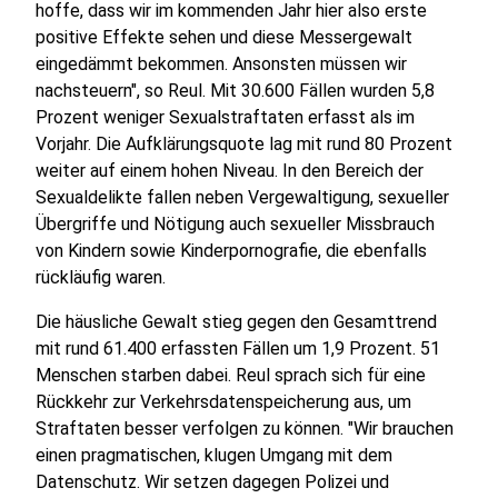
hoffe, dass wir im kommenden Jahr hier also erste
positive Effekte sehen und diese Messergewalt
eingedämmt bekommen. Ansonsten müssen wir
nachsteuern", so Reul. Mit 30.600 Fällen wurden 5,8
Prozent weniger Sexualstraftaten erfasst als im
Vorjahr. Die Aufklärungsquote lag mit rund 80 Prozent
weiter auf einem hohen Niveau. In den Bereich der
Sexualdelikte fallen neben Vergewaltigung, sexueller
Übergriffe und Nötigung auch sexueller Missbrauch
von Kindern sowie Kinderpornografie, die ebenfalls
rückläufig waren.
Die häusliche Gewalt stieg gegen den Gesamttrend
mit rund 61.400 erfassten Fällen um 1,9 Prozent. 51
Menschen starben dabei. Reul sprach sich für eine
Rückkehr zur Verkehrsdatenspeicherung aus, um
Straftaten besser verfolgen zu können. "Wir brauchen
einen pragmatischen, klugen Umgang mit dem
Datenschutz. Wir setzen dagegen Polizei und